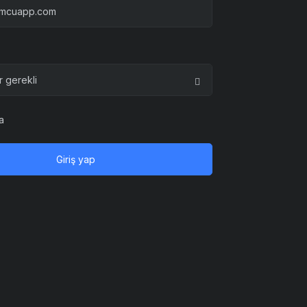
a
Giriş yap